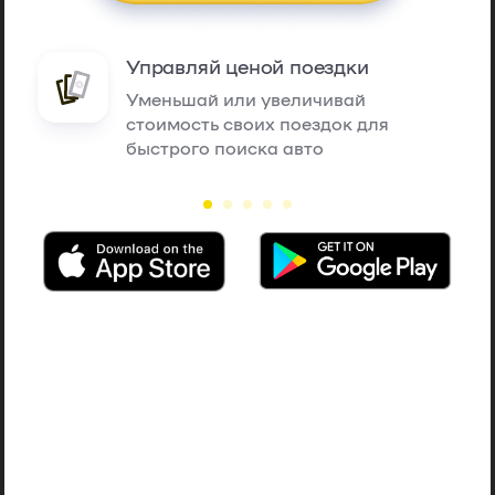
Управляй ценой поездки
Уменьшай или увеличивай
стоимость своих поездок для
быстрого поиска авто