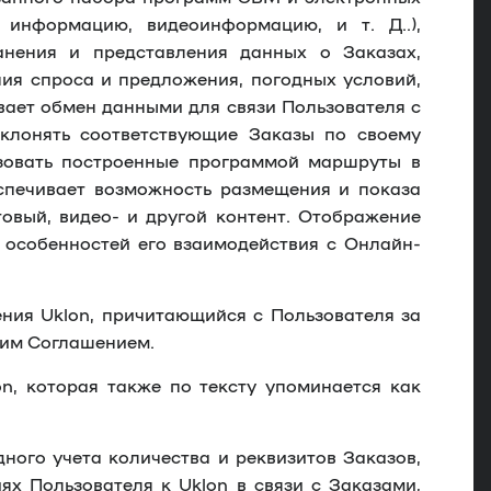
информацию, видеоинформацию, и т. Д..),
ранения и представления данных о Заказах,
ия спроса и предложения, погодных условий,
вает обмен данными для связи Пользователя с
тклонять соответствующие Заказы по своему
ьзовать построенные программой маршруты в
спечивает возможность размещения и показа
овый, видео- и другой контент. Отображение
 особенностей его взаимодействия с Онлайн-
ия Uklon, причитающийся с Пользователя за
щим Соглашением.
n, которая также по тексту упоминается как
ного учета количества и реквизитов Заказов,
х Пользователя к Uklon в связи с Заказами,