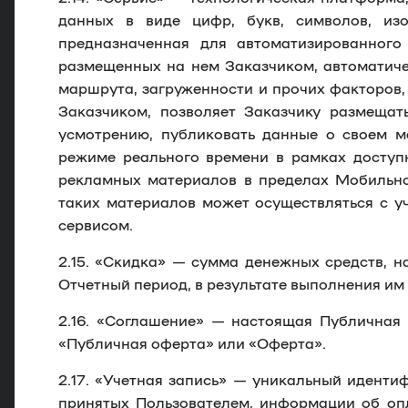
данных в виде цифр, букв, символов, из
предназначенная для автоматизированного 
размещенных на нем Заказчиком, автоматиче
маршрута, загруженности и прочих факторов,
Заказчиком, позволяет Заказчику размещат
усмотрению, публиковать данные о своем м
режиме реального времени в рамках доступ
рекламных материалов в пределах Мобильног
таких материалов может осуществляться с у
сервисом.
2.15. «Скидка»
— сумма денежных средств, на
Отчетный период, в результате выполнения и
2.16.
«
Соглашение
» — настоящая Публичная 
«Публичная оферта» или «Оферта».
2.17.
«
Учетная запись
» — уникальный идентиф
принятых Пользователем, информации об опл