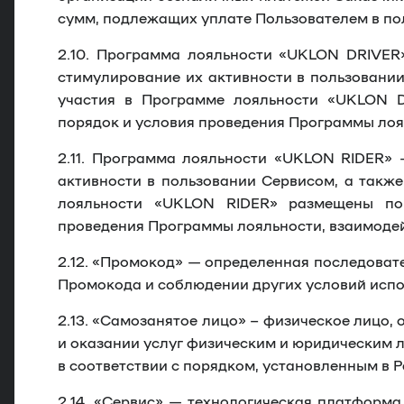
сумм, подлежащих уплате Пользователем в пол
2.10.
Программа лояльности «UKLON DRIVER
стимулирование их активности в пользовании
участия в Программе лояльности «UKLON
порядок и условия проведения Программы лоял
2.11.
Программа лояльности «UKLON RIDER»
–
активности в пользовании Сервисом, а также
лояльности «UKLON RIDER» размещены п
проведения Программы лояльности, взаимодей
2.12.
«
Промокод
» — определенная последовате
Промокода и соблюдении других условий испо
2.13.
«
Самозанятое лицо
» – физическое лицо,
и оказании услуг физическим и юридическим л
в соответствии с порядком, установленным в 
2.14.
«
Сервис
» — технологическая платформа