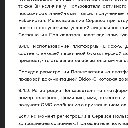
также (ii) наличие у Пользователя активно
пассажиров линейными такси, полученные в
Узбекистан. Использование Сервиса при отсу
равно с нарушением условий лицензирования
Соглашения. Пользователь несет единоличную 
3.4.1.
Использование платформы Didox-S. Д
соответствующей первичной бухгалтерской до
признает, что это является обязательным усл
Порядок регистрации Пользователя на платфо
правовой документацией Didox-S, которая дов
3.4.2.
Регистрация Пользователя на платформе
номер телефона, фамилию, имя, отчество и 
получает СМС-сообщение с приглашением-ссыл
Если на момент регистрации в Сервисе Польз
запрашиваемых данных, Пользователь получает