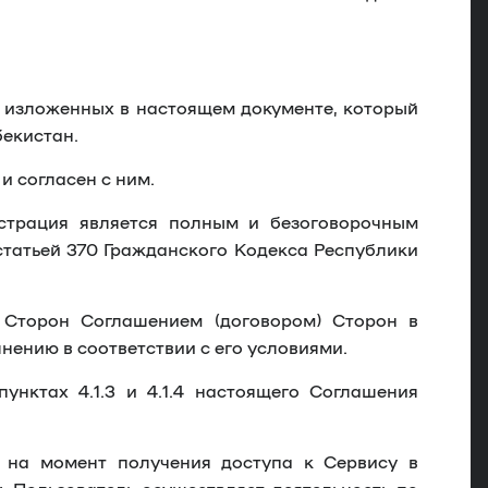
е, изложенных в настоящем документе, который
бекистан.
и согласен с ним.
страция является полным и безоговорочным
статьей 370 Гражданского Кодекса Республики
Сторон Соглашением (договором) Сторон в
нению в соответствии с его условиями.
унктах 4.1.3 и 4.1.4 настоящего Соглашения
о на момент получения доступа к Сервису в