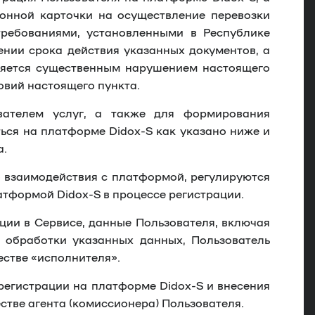
ионной карточки на осуществление перевозки
требованиями, установленными в Республике
ении срока действия указанных документов, а
вляется существенным нарушением настоящего
овий настоящего пункта.
вателем услуг, а также для формирования
ься на платформе Didox-S как указано ниже и
а.
о взаимодействия с платформой, регулируются
атформой Didox-S в процессе регистрации.
ции в Сервисе, данные Пользователя, включая
у обработки указанных данных, Пользователь
стве «исполнителя».
регистрации на платформе Didox-S и внесения
стве агента (комиссионера) Пользователя.