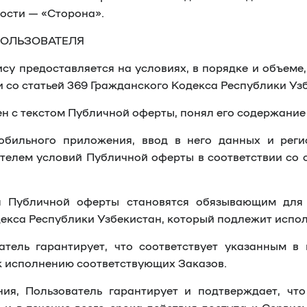
ности — «
Сторона
».
ПОЛЬЗОВАТЕЛЯ
ису предоставляется на условиях, в порядке и объем
и со статьей 369 Гражданского Кодекса Республики Уз
н с текстом Публичной оферты, понял его содержание 
бильного приложения, ввод в него данных и реги
телем условий Публичной оферты в соответствии со 
я Публичной оферты становятся обязывающим для 
декса Республики Узбекистан, который подлежит испол
ель гарантирует, что соответствует указанным в п
к исполнению соответствующих Заказов.
ия, Пользователь гарантирует и подтверждает, чт