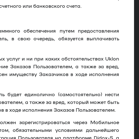
счетного или банковского счета.
ммного обеспечения путем предоставления
ль, в свою очередь, обязуется выплачивать
 услуг и ни при каких обстоятельствах Uklon
ие Заказов Пользователем, а также за вред,
сен имуществу Заказчиков в ходе исполнения
ль будет единолично (самостоятельно) нести
ателем, а также за вред, который может быть
в в ходе исполнения Заказов Пользователем.
должен зарегистрироваться через Мобильное
этом, обязательными условиями дальнейшего
трация Пользователя на платформе Didox-S, а