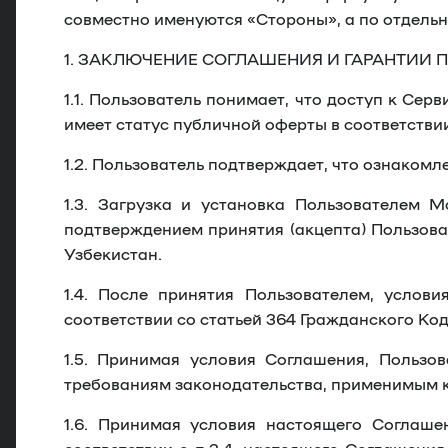
совместно именуются «
Стороны
», а по отдель
1. ЗАКЛЮЧЕНИЕ СОГЛАШЕНИЯ И ГАРАНТИИ 
1.1.
Пользователь понимает, что доступ к Серв
имеет статус публичной оферты в соответстви
1.2.
Пользователь подтверждает, что ознакомле
1.3.
Загрузка и установка Пользователем Мо
подтверждением принятия (акцепта) Пользова
Узбекистан.
1.4.
После принятия Пользователем, услови
соответствии со статьей 364 Гражданского Ко
1.5.
Принимая условия Соглашения, Пользоват
требованиям законодательства, применимым 
1.6.
Принимая условия настоящего Соглашен