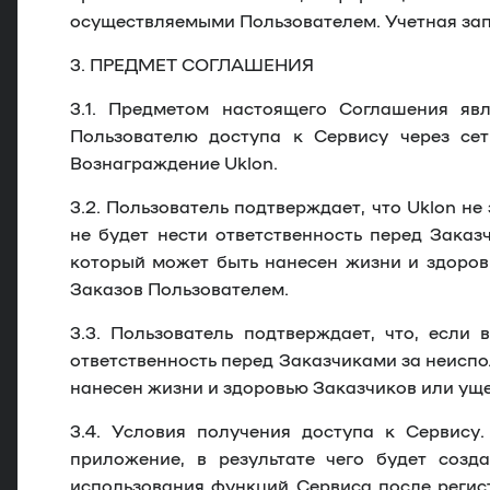
осуществляемыми Пользователем. Учетная запи
3. ПРЕДМЕТ СОГЛАШЕНИЯ
3.1.
Предметом настоящего Соглашения явля
Пользователю доступа к Сервису через сет
Вознаграждение Uklon.
3.2.
Пользователь подтверждает, что Uklon не
не будет нести ответственность перед Зака
который может быть нанесен жизни и здоров
Заказов Пользователем.
3.3.
Пользователь подтверждает, что, если в
ответственность перед Заказчиками за неисп
нанесен жизни и здоровью Заказчиков или уще
3.4.
Условия получения доступа к Сервису. 
приложение, в результате чего будет созд
использования функций Сервиса после регист