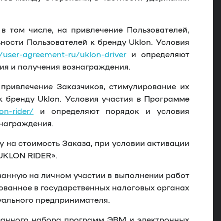
в том числе, на привлечение Пользователей,
ности Пользователей к бренду Uklon. Условия
u/user-agreement-ru/uklon-driver
и определяют
ия и получения вознаграждения.
 привлечение Заказчиков, стимулирование их
 бренду Uklon. Условия участия в Программе
on-rider/
и определяют порядок и условия
знаграждения.
 на стоимость Заказа, при условии активации
UKLON RIDER».
ванную на личном участии в выполнении работ
рованное в государственных налоговых органах
дуального предпринимателя.
занного набора программ ЭВМ и электронных