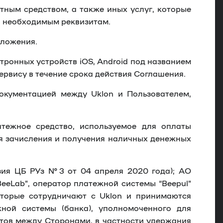
тным средством, а также иных услуг, которые
о необходимым реквизитам.
иложения.
ронных устройств iOS, Android под названием
Сервису в течение срока действия Соглашения.
окументацией между Uklon и Пользователем,
тежное средство, используемое для оплаты
для зачисления и получения наличных денежных
зия ЦБ РУз №3 от 04 апреля 2020 года); АО
eeLab”, оператор платежной системы “Beepul”
торые сотрудничают с Uklon и принимаются
жной системы (банка), уполномоченного для
тов между Сторонами, в частности удержания