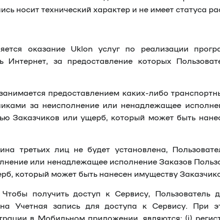
сь носит технический характер и не имеет статуса ра
ется оказание Uklon услуг по реализации програ
ь Интернет, за предоставление которых Пользовате
 занимается предоставлением каких-либо транспортных
зчиками за неисполнение или ненадлежащее исполнен
ью Заказчиков или ущерб, который может быть нане
ина третьих лиц не будет установлена, Пользовате
олнение или ненадлежащее исполнение Заказов Пользов
рб, который может быть нанесен имуществу Заказчико
Чтобы получить доступ к Сервису, Пользователь 
ана Учетная запись для доступа к Сервису. При 
рации в Мобильном приложении, являются: (i) регис