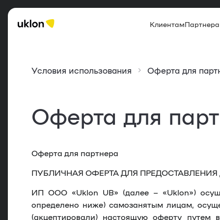
Клиентам
Партнер
Условия использования
Оферта для парт
Оферта для пар
Оферта для партнера
ПУБЛИЧНАЯ ОФЕРТА ДЛЯ ПРЕДОСТАВЛЕНИЯ 
ИП ООО «Uklon UB» (далее – «
Uklon
») осу
определено ниже) самозанятым лицам, осущ
(акцептировали) настоящую оферту путем 