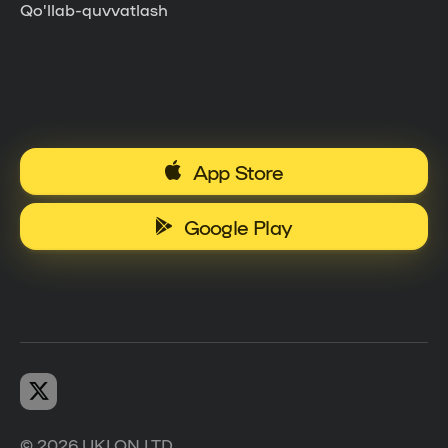
Qo’llab-quvvatlash
App Store
Google Play
© 2026 UKLON LTD