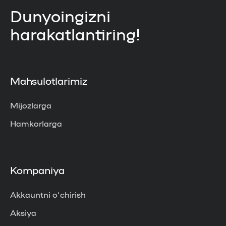
Dunyoingizni
harakatlantiring!
Mahsulotlarimiz
Mijozlarga
Hamkorlarga
Kompaniya
Akkauntni o‘chirish
Aksiya