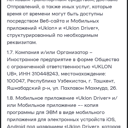
Отправлений, а также иных услуг, которые
время от времени могут быть доступны
посредством Веб-сайта и Мобильных
приложений «Uklon» и «Uklon Driver»,
структурированный по необходимым
реквизитам.
1.7.
Компания и/или Организатор
–
Иностранное предприятие в форме Общества
с ограниченной ответственностью «UKLON
UB», ИНН 310448243, местонахождение:
100047, Республика Узбекистан, г. Ташкент,
Яшнабадский р-н, ул. Пахлавон Махмуда, 26.
1.8.
Мобильное приложение «Uklon Driver»
и/
или Мобильное приложение
–- копия
программы для ЭВМ в виде мобильного
приложения для электронных устройств iOS,
Android под названием «Uklon Driver», которая