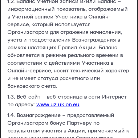
1.2.
Баланс Учетной записи и/или Баланс
–
информационный показатель, отображаемый
в Учетной записи Участника в Онлайн-
сервисе, который используется
Организатором для отражения начисления,
учета и предоставления Вознаграждения в
рамках настоящих Правил Акции. Баланс
обновляется в режиме реального времени в
соответствии с действиями Участника в
Онлайн-сервисе, носит технический характер
и не имеет статуса расчетного или
банковского счета.
1.3.
Веб-сайт
– веб-страница в сети Интернет
по адресу:
www.uz.uklon.eu
.
1.4.
Вознаграждение
– предоставляемый
Организатором бонус Партнеру по
результатам участия в Акции, применяемый к
размеру вознаграждения Организатора,