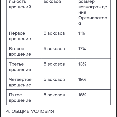
льность
заказов
размер
вращений
вознагражде
ния
Организатор
а
Первое
5 заказов
11%
вращение
Второе
5 заказов
17%
вращение
Третье
5 заказов
13%
вращение
Четвертое
5 заказов
19%
вращение
Пятое
5 заказов
16%
вращение
4. ОБЩИЕ УСЛОВИЯ