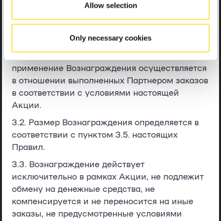
снижение размера вознаграждения
Allow selection
Организатора применяется автоматически в
рамках функционала онлайн-сервиса «Uklon
Only necessary cookies
Driver» и не требует совершения Партнером
дополнительных действий. Фактическое
применение Вознаграждения осуществляется
в отношении выполненных Партнером заказов
в соответствии с условиями настоящей
Акции.
3.2. Размер Вознаграждения определяется в
соответствии с пунктом 3.5. настоящих
Правил.
3.3. Вознаграждение действует
исключительно в рамках Акции, не подлежит
обмену на денежные средства, не
компенсируется и не переносится на иные
заказы, не предусмотренные условиями